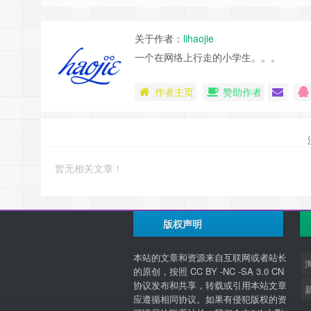
关于作者：
lihaojie
一个在网络上行走的小学生。。。
作者主页
赞助作者
暂无相关文章！
版权声明
本站的文章和资源来自互联网或者站长
的原创，按照 CC BY -NC -SA 3.0 CN
协议发布和共享，转载或引用本站文章
应遵循相同协议。如果有侵犯版权的资