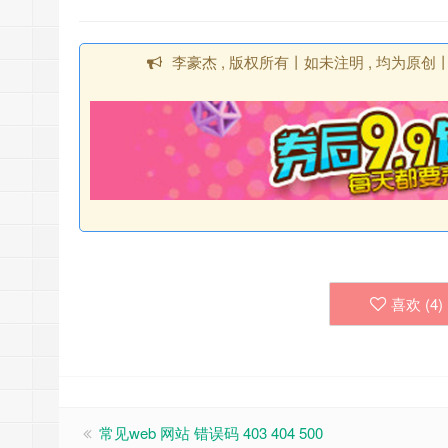
李豪杰 , 版权所有丨如未注明 , 均为原
喜欢 (
4
)
常见web 网站 错误码 403 404 500