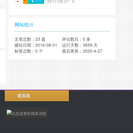
2017-08-07
0
一
网站统计
文章总数：23 篇
评论数目：0 条
建站日期：2016-08-01
运行天数：3659 天
标签总数：0 个
最后更新：2020-4-27
联系我