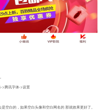
，
->腾讯字体->设置
出去是空白的，如果空白头像和空白网名的 那就效果更好了。