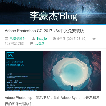
李豪杰'Blog
Adobe Photoshop CC 2017 x64中文免安装版
电脑类软件
lihaojie
9年前 (2017-08-10)
15278次浏览
已收录
Adobe Photoshop，简称“PS”，是由Adobe Systems开发和发
行的图像处理软件。