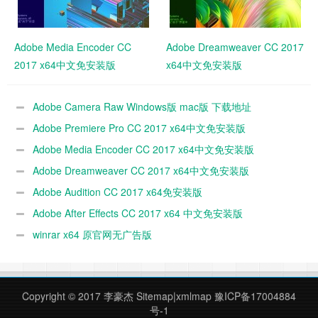
Adobe Media Encoder CC
Adobe Dreamweaver CC 2017
2017 x64中文免安装版
x64中文免安装版
Adobe Camera Raw Windows版 mac版 下载地址
Adobe Premiere Pro CC 2017 x64中文免安装版
Adobe Media Encoder CC 2017 x64中文免安装版
Adobe Dreamweaver CC 2017 x64中文免安装版
Adobe Audition CC 2017 x64免安装版
Adobe After Effects CC 2017 x64 中文免安装版
winrar x64 原官网无广告版
Copyright © 2017
李豪杰
Sitemap
|
xmlmap
豫ICP备17004884
号-1