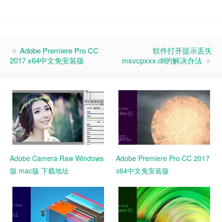
Adobe Premiere Pro CC
软件打开提示丢失
2017 x64中文免安装版
msvcpxxx.dll的解决办法
Adobe Camera Raw Windows
Adobe Premiere Pro CC 2017
版 mac版 下载地址
x64中文免安装版